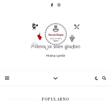
Hrana i priče
POPULARNO