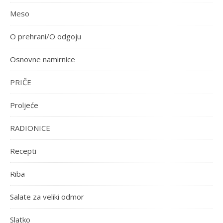
Meso
O prehrani/O odgoju
Osnovne namirnice
PRIČE
Proljeće
RADIONICE
Recepti
Riba
Salate za veliki odmor
Slatko