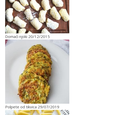
Domaći njoki
20/12/2015
Polpete od tikvica
29/07/2019