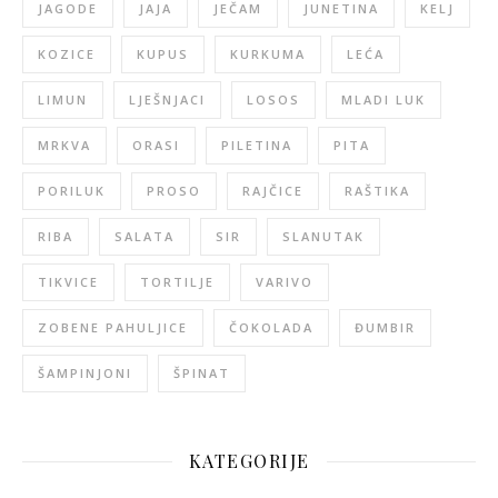
JAGODE
JAJA
JEČAM
JUNETINA
KELJ
KOZICE
KUPUS
KURKUMA
LEĆA
LIMUN
LJEŠNJACI
LOSOS
MLADI LUK
MRKVA
ORASI
PILETINA
PITA
PORILUK
PROSO
RAJČICE
RAŠTIKA
RIBA
SALATA
SIR
SLANUTAK
TIKVICE
TORTILJE
VARIVO
ZOBENE PAHULJICE
ČOKOLADA
ĐUMBIR
ŠAMPINJONI
ŠPINAT
KATEGORIJE