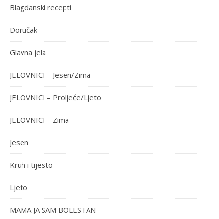
Blagdanski recepti
Doručak
Glavna jela
JELOVNICI – Jesen/Zima
JELOVNICI – Proljeće/Ljeto
JELOVNICI – Zima
Jesen
Kruh i tijesto
Ljeto
MAMA JA SAM BOLESTAN