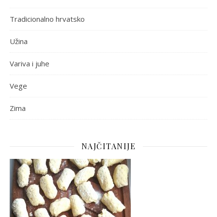
Tradicionalno hrvatsko
Užina
Variva i juhe
Vege
Zima
NAJČITANIJE